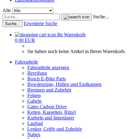
Alle
Suche...
Erweiterte Suche
Suche...
Ihr Warenkorb
0,00 EUR
Sie haben noch keine Artikel in Ihrem Warenkorb.
Fahrradteile
Fahrradteile anzeigen
Bereifung
Bosch E-Bike Parts
Bowdenzüge, Hüllen und Endkappen
Bremsen und Zubehör
Felgen
Gabeln
Gates Carbon Drive
Ketten, Kassetten, Ritzel
Kurbeln und Innenlager
Laufrad
Lenker, Griffe und Zubehör
Naben