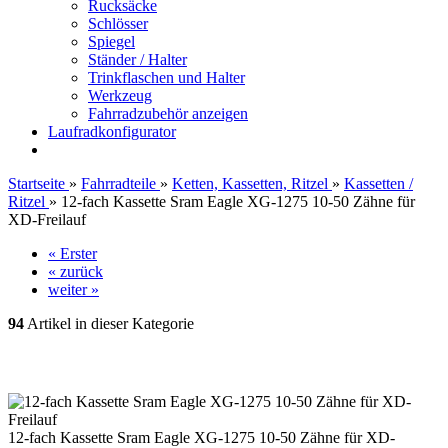
Rucksäcke
Schlösser
Spiegel
Ständer / Halter
Trinkflaschen und Halter
Werkzeug
Fahrradzubehör anzeigen
Laufradkonfigurator
Startseite
»
Fahrradteile
»
Ketten, Kassetten, Ritzel
»
Kassetten /
Ritzel
»
12-fach Kassette Sram Eagle XG-1275 10-50 Zähne für
XD-Freilauf
« Erster
« zurück
weiter »
94
Artikel in dieser Kategorie
12-fach Kassette Sram Eagle XG-1275 10-50 Zähne für XD-