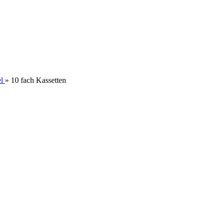
l
»
10 fach Kassetten