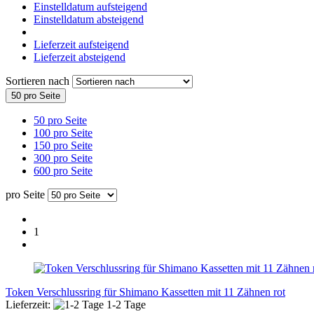
Einstelldatum aufsteigend
Einstelldatum absteigend
Lieferzeit aufsteigend
Lieferzeit absteigend
Sortieren nach
50 pro Seite
50 pro Seite
100 pro Seite
150 pro Seite
300 pro Seite
600 pro Seite
pro Seite
1
Token Verschlussring für Shimano Kassetten mit 11 Zähnen rot
Lieferzeit:
1-2 Tage