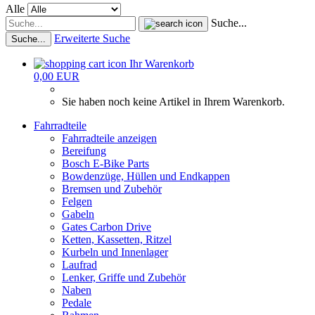
Alle
Suche...
Erweiterte Suche
Suche...
Ihr Warenkorb
0,00 EUR
Sie haben noch keine Artikel in Ihrem Warenkorb.
Fahrradteile
Fahrradteile anzeigen
Bereifung
Bosch E-Bike Parts
Bowdenzüge, Hüllen und Endkappen
Bremsen und Zubehör
Felgen
Gabeln
Gates Carbon Drive
Ketten, Kassetten, Ritzel
Kurbeln und Innenlager
Laufrad
Lenker, Griffe und Zubehör
Naben
Pedale