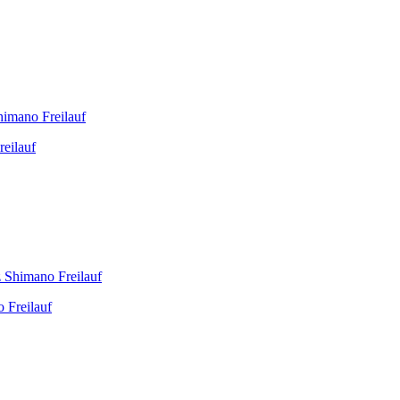
eilauf
 Freilauf