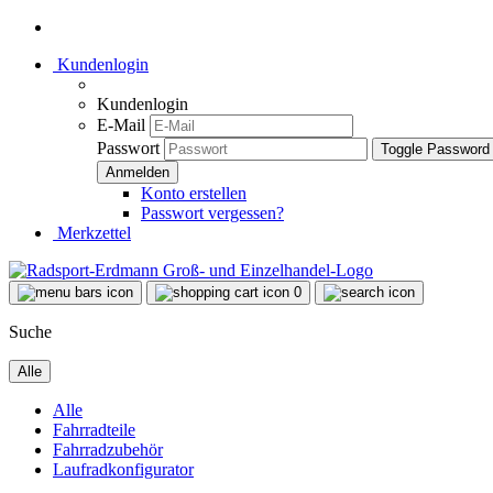
Kundenlogin
Kundenlogin
E-Mail
Passwort
Toggle Password
Konto erstellen
Passwort vergessen?
Merkzettel
0
Suche
Alle
Alle
Fahrradteile
Fahrradzubehör
Laufradkonfigurator