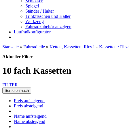
Schlösser
Spiegel
Ständer / Halter
Trinkflaschen und Halter
Werkzeug
Fahrradzubehör anzeigen
Laufradkonfigurator
Startseite
»
Fahrradteile
»
Ketten, Kassetten, Ritzel
»
Kassetten / Ritze
Aktueller Filter
10 fach Kassetten
FILTER
Sortieren nach
Preis aufsteigend
Preis absteigend
Name aufsteigend
Name absteigend