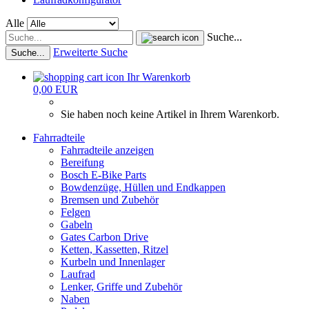
Alle
Suche...
Erweiterte Suche
Suche...
Ihr Warenkorb
0,00 EUR
Sie haben noch keine Artikel in Ihrem Warenkorb.
Fahrradteile
Fahrradteile anzeigen
Bereifung
Bosch E-Bike Parts
Bowdenzüge, Hüllen und Endkappen
Bremsen und Zubehör
Felgen
Gabeln
Gates Carbon Drive
Ketten, Kassetten, Ritzel
Kurbeln und Innenlager
Laufrad
Lenker, Griffe und Zubehör
Naben