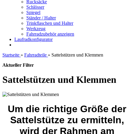
Rucksäcke
Schlösser
Spiegel
Ständer / Halter
Trinkflaschen und Halter
Werkzeug
Fahrradzubehör anzeigen
Laufradkonfigurator
Startseite
»
Fahrradteile
»
Sattelstützen und Klemmen
Aktueller Filter
Sattelstützen und Klemmen
Um die richtige Größe der
Sattelstütze zu ermitteln,
wird der Rahmen am