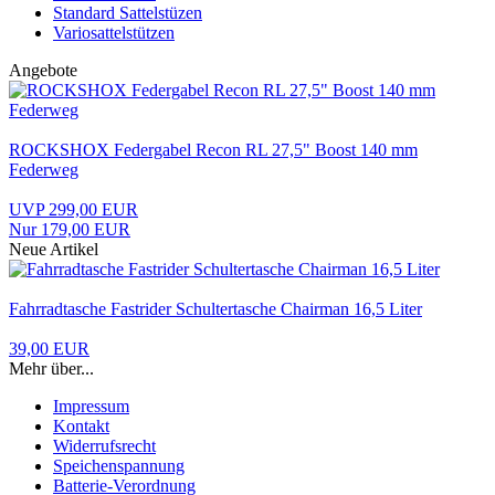
Standard Sattelstüzen
Variosattelstützen
Angebote
ROCKSHOX Federgabel Recon RL 27,5" Boost 140 mm
Federweg
UVP 299,00 EUR
Nur 179,00 EUR
Neue Artikel
Fahrradtasche Fastrider Schultertasche Chairman 16,5 Liter
39,00 EUR
Mehr über...
Impressum
Kontakt
Widerrufsrecht
Speichenspannung
Batterie-Verordnung