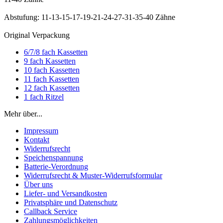
Abstufung: 11-13-15-17-19-21-24-27-31-35-40 Zähne
Original Verpackung
6/7/8 fach Kassetten
9 fach Kassetten
10 fach Kassetten
11 fach Kassetten
12 fach Kassetten
1 fach Ritzel
Mehr über...
Impressum
Kontakt
Widerrufsrecht
Speichenspannung
Batterie-Verordnung
Widerrufsrecht & Muster-Widerrufsformular
Über uns
Liefer- und Versandkosten
Privatsphäre und Datenschutz
Callback Service
Zahlungsmöglichkeiten