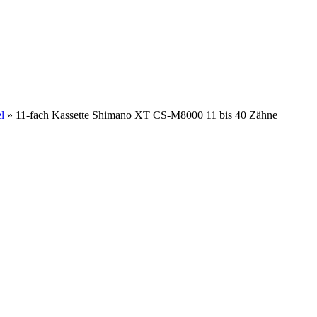
l
»
11-fach Kassette Shimano XT CS-M8000 11 bis 40 Zähne