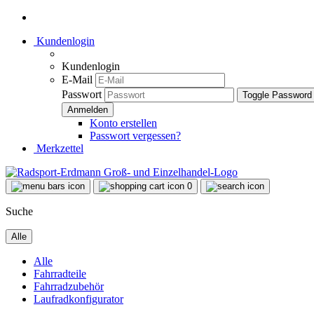
Kundenlogin
Kundenlogin
E-Mail
Passwort
Toggle Password
Konto erstellen
Passwort vergessen?
Merkzettel
0
Suche
Alle
Alle
Fahrradteile
Fahrradzubehör
Laufradkonfigurator