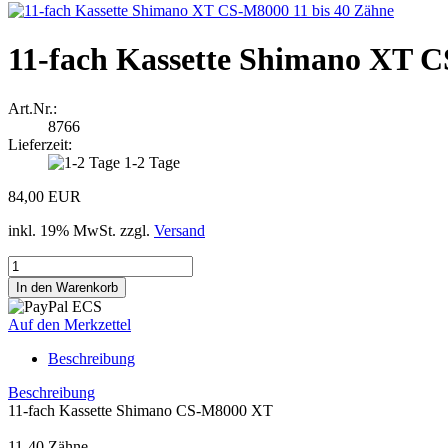
11-fach Kassette Shimano XT C
Art.Nr.:
8766
Lieferzeit:
1-2 Tage
84,00 EUR
inkl. 19% MwSt. zzgl.
Versand
Auf den Merkzettel
Beschreibung
Beschreibung
11-fach Kassette Shimano CS-M8000 XT
11-40 Zähne