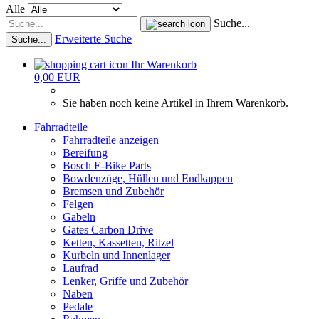
Alle
Suche...
Erweiterte Suche
Suche...
Ihr Warenkorb
0,00 EUR
Sie haben noch keine Artikel in Ihrem Warenkorb.
Fahrradteile
Fahrradteile anzeigen
Bereifung
Bosch E-Bike Parts
Bowdenzüge, Hüllen und Endkappen
Bremsen und Zubehör
Felgen
Gabeln
Gates Carbon Drive
Ketten, Kassetten, Ritzel
Kurbeln und Innenlager
Laufrad
Lenker, Griffe und Zubehör
Naben
Pedale