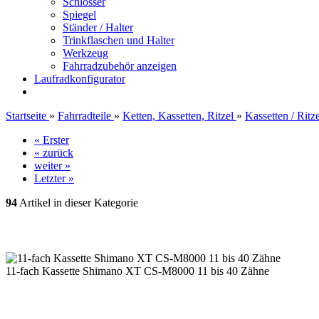
Schlösser
Spiegel
Ständer / Halter
Trinkflaschen und Halter
Werkzeug
Fahrradzubehör anzeigen
Laufradkonfigurator
Startseite
»
Fahrradteile
»
Ketten, Kassetten, Ritzel
»
Kassetten / Ritze
« Erster
« zurück
weiter »
Letzter »
94
Artikel in dieser Kategorie
11-fach Kassette Shimano XT CS-M8000 11 bis 40 Zähne