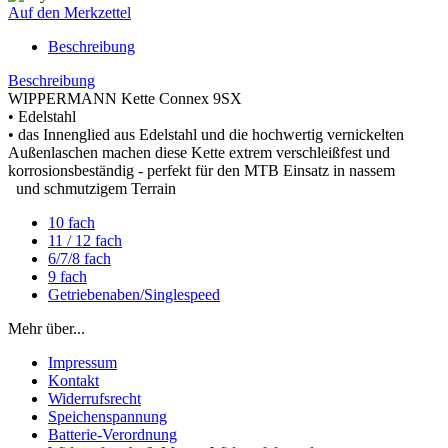
Auf den Merkzettel
Beschreibung
Beschreibung
WIPPERMANN Kette Connex 9SX
• Edelstahl
• das Innenglied aus Edelstahl und die hochwertig vernickelten
Außenlaschen machen diese Kette extrem verschleißfest und
korrosionsbeständig - perfekt für den MTB Einsatz in nassem
und schmutzigem Terrain
10 fach
11 / 12 fach
6/7/8 fach
9 fach
Getriebenaben/Singlespeed
Mehr über...
Impressum
Kontakt
Widerrufsrecht
Speichenspannung
Batterie-Verordnung