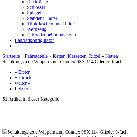
Rucksäcke
Schlösser
Spiegel
Ständer / Halter
Trinkflaschen und Halter
Werkzeug
Fahrradzubehör anzeigen
Laufradkonfigurator
Startseite
»
Fahrradteile
»
Ketten, Kassetten, Ritzel
»
Ketten
»
Schaltungskette Wippermann Connex 9SX 114 Glieder 9-fach
« Erster
« zurück
weiter »
Letzter »
51
Artikel in dieser Kategorie