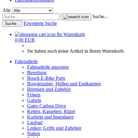
Alle
Suche...
Erweiterte Suche
Suche...
Ihr Warenkorb
0,00 EUR
Sie haben noch keine Artikel in Ihrem Warenkorb.
Fahrradteile
Fahrradteile anzeigen
Bereifung
Bosch E-Bike Parts
Bowdenzüge, Hüllen und Endkappen
Bremsen und Zubehör
Felgen
Gabeln
Gates Carbon Drive
Ketten, Kassetten, Ritzel
Kurbeln und Innenlager
Laufrad
Lenker, Griffe und Zubehör
Naben