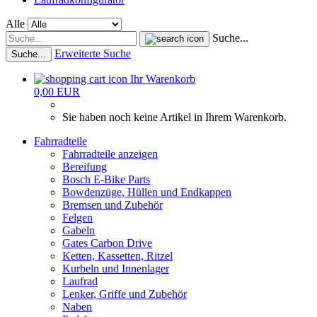
Alle
Suche...
Erweiterte Suche
Suche...
Ihr Warenkorb
0,00 EUR
Sie haben noch keine Artikel in Ihrem Warenkorb.
Fahrradteile
Fahrradteile anzeigen
Bereifung
Bosch E-Bike Parts
Bowdenzüge, Hüllen und Endkappen
Bremsen und Zubehör
Felgen
Gabeln
Gates Carbon Drive
Ketten, Kassetten, Ritzel
Kurbeln und Innenlager
Laufrad
Lenker, Griffe und Zubehör
Naben