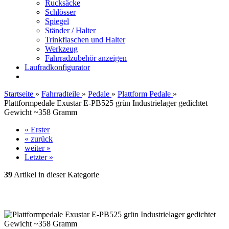
Rucksäcke
Schlösser
Spiegel
Ständer / Halter
Trinkflaschen und Halter
Werkzeug
Fahrradzubehör anzeigen
Laufradkonfigurator
Startseite
»
Fahrradteile
»
Pedale
»
Plattform Pedale
»
Plattformpedale Exustar E-PB525 grün Industrielager gedichtet
Gewicht ~358 Gramm
« Erster
« zurück
weiter »
Letzter »
39
Artikel in dieser Kategorie