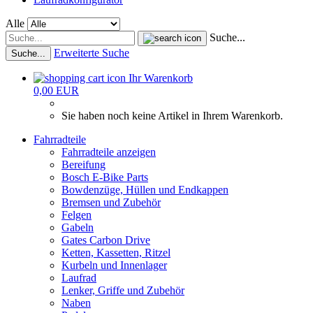
Alle
Suche...
Erweiterte Suche
Suche...
Ihr Warenkorb
0,00 EUR
Sie haben noch keine Artikel in Ihrem Warenkorb.
Fahrradteile
Fahrradteile anzeigen
Bereifung
Bosch E-Bike Parts
Bowdenzüge, Hüllen und Endkappen
Bremsen und Zubehör
Felgen
Gabeln
Gates Carbon Drive
Ketten, Kassetten, Ritzel
Kurbeln und Innenlager
Laufrad
Lenker, Griffe und Zubehör
Naben