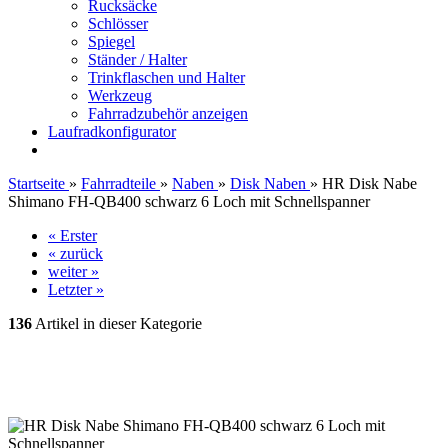
Rucksäcke
Schlösser
Spiegel
Ständer / Halter
Trinkflaschen und Halter
Werkzeug
Fahrradzubehör anzeigen
Laufradkonfigurator
Startseite
»
Fahrradteile
»
Naben
»
Disk Naben
»
HR Disk Nabe
Shimano FH-QB400 schwarz 6 Loch mit Schnellspanner
« Erster
« zurück
weiter »
Letzter »
136
Artikel in dieser Kategorie