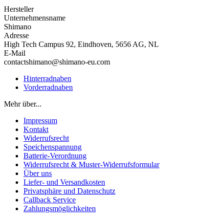
Hersteller
Unternehmensname
Shimano
Adresse
High Tech Campus 92, Eindhoven, 5656 AG, NL
E-Mail
contactshimano@shimano-eu.com
Hinterradnaben
Vorderradnaben
Mehr über...
Impressum
Kontakt
Widerrufsrecht
Speichenspannung
Batterie-Verordnung
Widerrufsrecht & Muster-Widerrufsformular
Über uns
Liefer- und Versandkosten
Privatsphäre und Datenschutz
Callback Service
Zahlungsmöglichkeiten