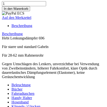
Auf den Merkzettel
Beschreibung
Beschreibung
Hebi Lenkungsdämpfer 696
Für starre und standard Gabeln
Für 28-62 mm Rahmenrohr
Gegen Umschlagen des Lenkers, unverzichtbar bei Verwendung
von Zweibeinständern, höherer Fahrkomfort, klare Optik durch
dauerelastisches Dämpfungselement (Elastomer), keine
Geräuschentwicklung
Beleuchtung
Bücher
Fahrradtaschen
Handy Halter
Hosenband
Klingeln / Glocken