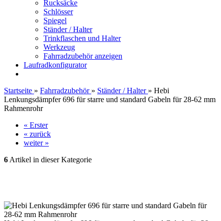
Rucksäcke
Schlösser
Spiegel
Ständer / Halter
Trinkflaschen und Halter
Werkzeug
Fahrradzubehör anzeigen
Laufradkonfigurator
Startseite
»
Fahrradzubehör
»
Ständer / Halter
»
Hebi
Lenkungsdämpfer 696 für starre und standard Gabeln für 28-62 mm
Rahmenrohr
« Erster
« zurück
weiter »
6
Artikel in dieser Kategorie