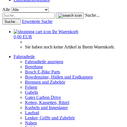
Alle
Suche...
Erweiterte Suche
Suche...
Ihr Warenkorb
0,00 EUR
Sie haben noch keine Artikel in Ihrem Warenkorb.
Fahrradteile
Fahrradteile anzeigen
Bereifung
Bosch E-Bike Parts
Bowdenzüge, Hüllen und Endkappen
Bremsen und Zubehör
Felgen
Gabeln
Gates Carbon Drive
Ketten, Kassetten, Ritzel
Kurbeln und Innenlager
Laufrad
Lenker, Griffe und Zubehör
Naben