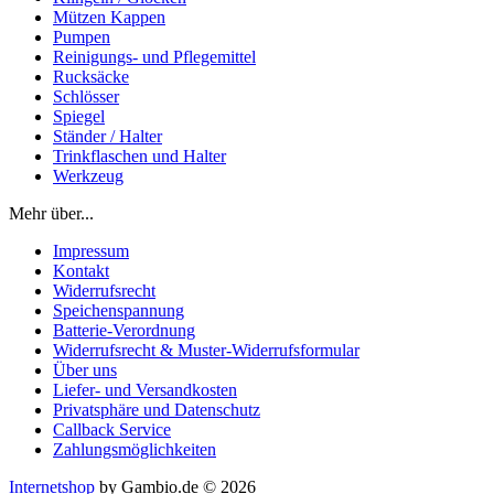
Mützen Kappen
Pumpen
Reinigungs- und Pflegemittel
Rucksäcke
Schlösser
Spiegel
Ständer / Halter
Trinkflaschen und Halter
Werkzeug
Mehr über...
Impressum
Kontakt
Widerrufsrecht
Speichenspannung
Batterie-Verordnung
Widerrufsrecht & Muster-Widerrufsformular
Über uns
Liefer- und Versandkosten
Privatsphäre und Datenschutz
Callback Service
Zahlungsmöglichkeiten
Internetshop
by Gambio.de © 2026