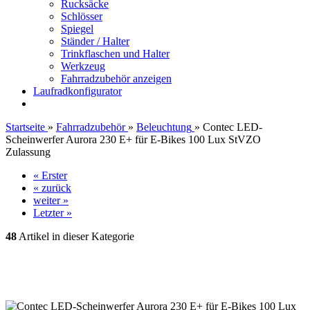
Rucksäcke
Schlösser
Spiegel
Ständer / Halter
Trinkflaschen und Halter
Werkzeug
Fahrradzubehör anzeigen
Laufradkonfigurator
Startseite
»
Fahrradzubehör
»
Beleuchtung
»
Contec LED-
Scheinwerfer Aurora 230 E+ für E-Bikes 100 Lux StVZO
Zulassung
« Erster
« zurück
weiter »
Letzter »
48
Artikel in dieser Kategorie