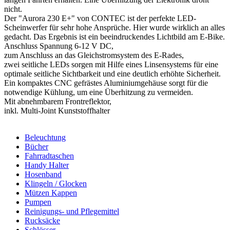
nicht.
Der "Aurora 230 E+" von CONTEC ist der perfekte LED-
Scheinwerfer für sehr hohe Ansprüche. Hier wurde wirklich an alles
gedacht. Das Ergebnis ist ein beeindruckendes Lichtbild am E-Bike.
Anschluss Spannung 6-12 V DC,
zum Anschluss an das Gleichstromsystem des E-Rades,
zwei seitliche LEDs sorgen mit Hilfe eines Linsensystems für eine
optimale seitliche Sichtbarkeit und eine deutlich erhöhte Sicherheit.
Ein kompaktes CNC gefrästes Aluminiumgehäuse sorgt für die
notwendige Kühlung, um eine Überhitzung zu vermeiden.
Mit abnehmbarem Frontreflektor,
inkl. Multi-Joint Kunststoffhalter
Beleuchtung
Bücher
Fahrradtaschen
Handy Halter
Hosenband
Klingeln / Glocken
Mützen Kappen
Pumpen
Reinigungs- und Pflegemittel
Rucksäcke
Schlösser