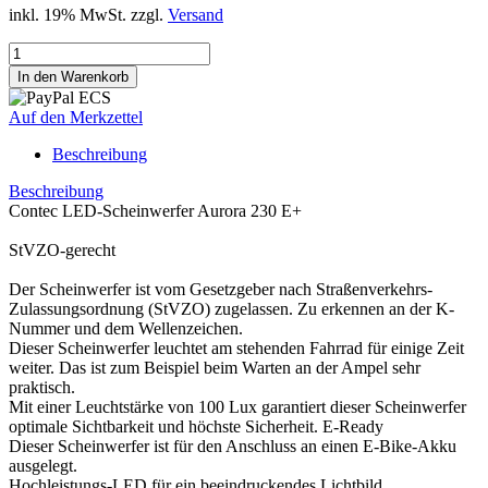
inkl. 19% MwSt. zzgl.
Versand
Auf den Merkzettel
Beschreibung
Beschreibung
Contec LED-Scheinwerfer Aurora 230 E+
StVZO-gerecht
Der Scheinwerfer ist vom Gesetzgeber nach Straßenverkehrs-
Zulassungsordnung (StVZO) zugelassen. Zu erkennen an der K-
Nummer und dem Wellenzeichen.
Dieser Scheinwerfer leuchtet am stehenden Fahrrad für einige Zeit
weiter. Das ist zum Beispiel beim Warten an der Ampel sehr
praktisch.
Mit einer Leuchtstärke von 100 Lux garantiert dieser Scheinwerfer
optimale Sichtbarkeit und höchste Sicherheit. E-Ready
Dieser Scheinwerfer ist für den Anschluss an einen E-Bike-Akku
ausgelegt.
Hochleistungs-LED für ein beeindruckendes Lichtbild