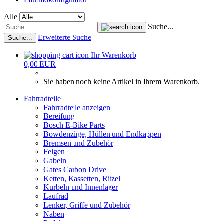
Alle
Suche...
Erweiterte Suche
Suche...
Ihr Warenkorb
0,00 EUR
Sie haben noch keine Artikel in Ihrem Warenkorb.
Fahrradteile
Fahrradteile anzeigen
Bereifung
Bosch E-Bike Parts
Bowdenzüge, Hüllen und Endkappen
Bremsen und Zubehör
Felgen
Gabeln
Gates Carbon Drive
Ketten, Kassetten, Ritzel
Kurbeln und Innenlager
Laufrad
Lenker, Griffe und Zubehör
Naben