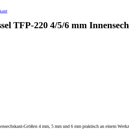
ssel TFP-220 4/5/6 mm Innensec
Innensechskant-Größen 4 mm, 5 mm und 6 mm praktisch an einem Werk