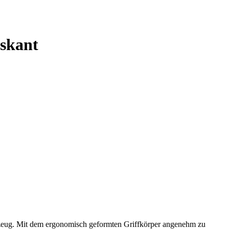
hskant
zeug. Mit dem ergonomisch geformten Griffkörper angenehm zu