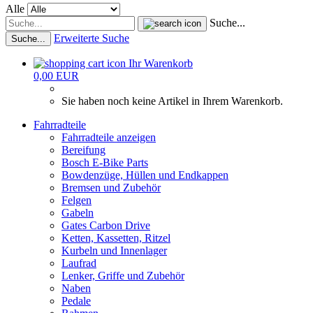
Alle
Suche...
Erweiterte Suche
Suche...
Ihr Warenkorb
0,00 EUR
Sie haben noch keine Artikel in Ihrem Warenkorb.
Fahrradteile
Fahrradteile anzeigen
Bereifung
Bosch E-Bike Parts
Bowdenzüge, Hüllen und Endkappen
Bremsen und Zubehör
Felgen
Gabeln
Gates Carbon Drive
Ketten, Kassetten, Ritzel
Kurbeln und Innenlager
Laufrad
Lenker, Griffe und Zubehör
Naben
Pedale