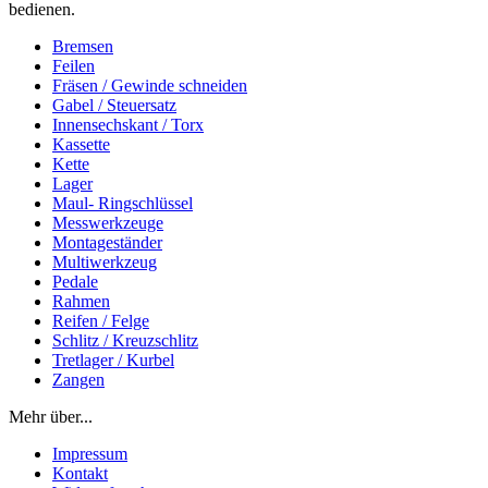
bedienen.
Bremsen
Feilen
Fräsen / Gewinde schneiden
Gabel / Steuersatz
Innensechskant / Torx
Kassette
Kette
Lager
Maul- Ringschlüssel
Messwerkzeuge
Montageständer
Multiwerkzeug
Pedale
Rahmen
Reifen / Felge
Schlitz / Kreuzschlitz
Tretlager / Kurbel
Zangen
Mehr über...
Impressum
Kontakt