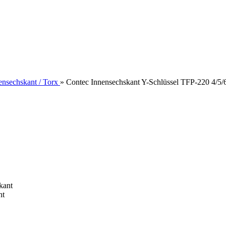
ensechskant / Torx
»
Contec Innensechskant Y-Schlüssel TFP-220 4/5
nt