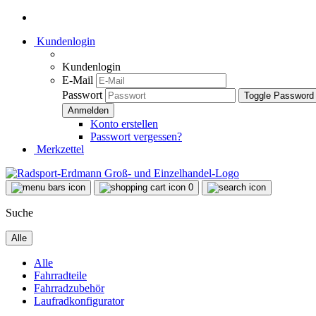
Kundenlogin
Kundenlogin
E-Mail
Passwort
Toggle Password
Konto erstellen
Passwort vergessen?
Merkzettel
0
Suche
Alle
Alle
Fahrradteile
Fahrradzubehör
Laufradkonfigurator