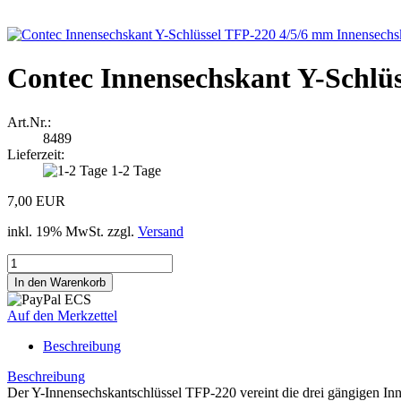
Contec Innensechskant Y-Schlü
Art.Nr.:
8489
Lieferzeit:
1-2 Tage
7,00 EUR
inkl. 19% MwSt. zzgl.
Versand
Auf den Merkzettel
Beschreibung
Beschreibung
Der Y-Innensechskantschlüssel TFP-220 vereint die drei gängigen 