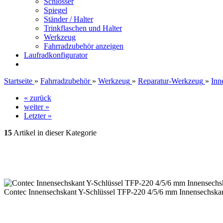
Schlösser
Spiegel
Ständer / Halter
Trinkflaschen und Halter
Werkzeug
Fahrradzubehör anzeigen
Laufradkonfigurator
Startseite
»
Fahrradzubehör
»
Werkzeug
»
Reparatur-Werkzeug
»
Inn
« zurück
weiter »
Letzter »
15
Artikel in dieser Kategorie
Contec Innensechskant Y-Schlüssel TFP-220 4/5/6 mm Innensechska