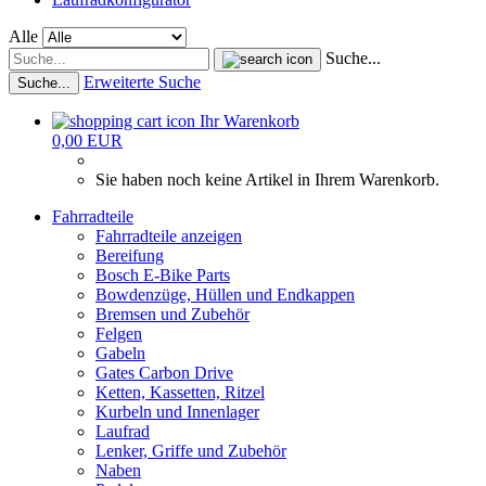
Alle
Suche...
Erweiterte Suche
Suche...
Ihr Warenkorb
0,00 EUR
Sie haben noch keine Artikel in Ihrem Warenkorb.
Fahrradteile
Fahrradteile anzeigen
Bereifung
Bosch E-Bike Parts
Bowdenzüge, Hüllen und Endkappen
Bremsen und Zubehör
Felgen
Gabeln
Gates Carbon Drive
Ketten, Kassetten, Ritzel
Kurbeln und Innenlager
Laufrad
Lenker, Griffe und Zubehör
Naben