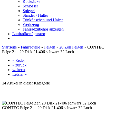
Rucksäcke
Schlösser
Spiegel
Ständer / Halter
Trinkflaschen und Halter
Werkzeug
Fahrradzubehör anzeigen
Laufradkonfigurator
Startseite
»
Fahrradteile
»
Felgen
»
20 Zoll Felgen
»
CONTEC
Felge Zen 20 Disk 21-406 schwarz 32 Loch
« Erster
« zurück
weiter »
Letzter »
14
Artikel in dieser Kategorie
CONTEC Felge Zen 20 Disk 21-406 schwarz 32 Loch