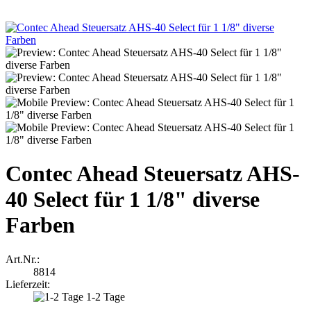
Contec Ahead Steuersatz AHS-
40 Select für 1 1/8" diverse
Farben
Art.Nr.:
8814
Lieferzeit:
1-2 Tage