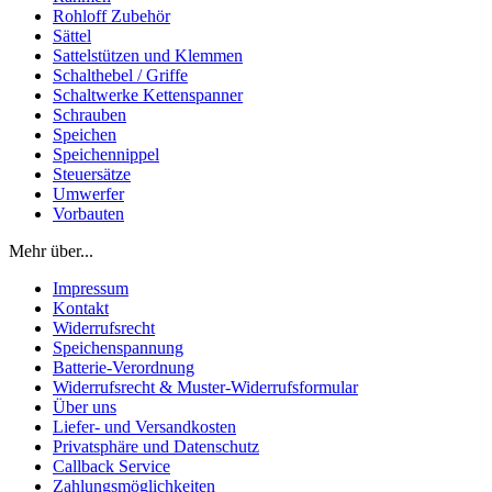
Rohloff Zubehör
Sättel
Sattelstützen und Klemmen
Schalthebel / Griffe
Schaltwerke Kettenspanner
Schrauben
Speichen
Speichennippel
Steuersätze
Umwerfer
Vorbauten
Mehr über...
Impressum
Kontakt
Widerrufsrecht
Speichenspannung
Batterie-Verordnung
Widerrufsrecht & Muster-Widerrufsformular
Über uns
Liefer- und Versandkosten
Privatsphäre und Datenschutz
Callback Service
Zahlungsmöglichkeiten