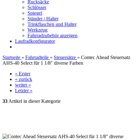
Rucksäcke
Schlösser
Spiegel
Ständer / Halter
Trinkflaschen und Halter
Werkzeug
Fahrradzubehör anzeigen
Laufradkonfigurator
Startseite
»
Fahrradteile
»
Steuersätze
»
Contec Ahead Steuersatz
AHS-40 Select für 1 1/8" diverse Farben
« Erster
« zurück
weiter »
Letzter »
33
Artikel in dieser Kategorie