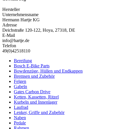
Hersteller
Unternehmensname
Hermann Hartje KG
Adresse
Deichstraße 120-122, Hoya, 27318, DE
E-Mail
info@hartje.de
Telefon
49(0)42518110
Bereifung
Bosch E-Bike Parts
Bowdenzüge, Hüllen und Endkappen
Bremsen und Zubehör
Felgen
Gabeln
Gates Carbon Drive
Ketten, Kassetten, Ritzel
Kurbeln und Innenlager
Laufrad
Lenker, Griffe und Zubehör
Naben
Pedale
Rahmen