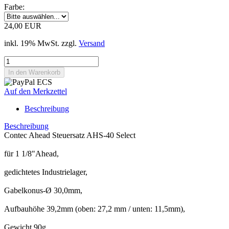
Farbe:
24,00 EUR
inkl. 19% MwSt. zzgl.
Versand
Auf den Merkzettel
Beschreibung
Beschreibung
Contec Ahead Steuersatz AHS-40 Select
für 1 1/8"Ahead,
gedichtetes Industrielager,
Gabelkonus-Ø 30,0mm,
Aufbauhöhe 39,2mm (oben: 27,2 mm / unten: 11,5mm),
Gewicht 90g