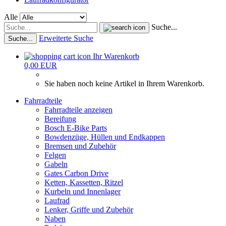
Alle
Suche...
Erweiterte Suche
Suche...
Ihr Warenkorb
0,00 EUR
Sie haben noch keine Artikel in Ihrem Warenkorb.
Fahrradteile
Fahrradteile anzeigen
Bereifung
Bosch E-Bike Parts
Bowdenzüge, Hüllen und Endkappen
Bremsen und Zubehör
Felgen
Gabeln
Gates Carbon Drive
Ketten, Kassetten, Ritzel
Kurbeln und Innenlager
Laufrad
Lenker, Griffe und Zubehör
Naben