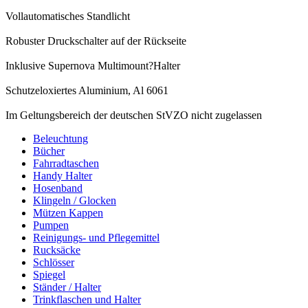
Vollautomatisches Standlicht
Robuster Druckschalter auf der Rückseite
Inklusive Supernova Multimount?Halter
Schutzeloxiertes Aluminium, Al 6061
Im Geltungsbereich der deutschen StVZO nicht zugelassen
Beleuchtung
Bücher
Fahrradtaschen
Handy Halter
Hosenband
Klingeln / Glocken
Mützen Kappen
Pumpen
Reinigungs- und Pflegemittel
Rucksäcke
Schlösser
Spiegel
Ständer / Halter
Trinkflaschen und Halter