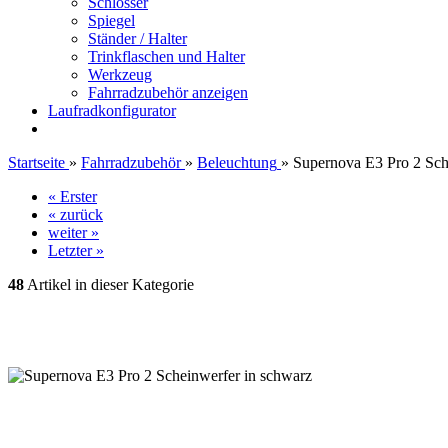
Schlösser
Spiegel
Ständer / Halter
Trinkflaschen und Halter
Werkzeug
Fahrradzubehör anzeigen
Laufradkonfigurator
Startseite
»
Fahrradzubehör
»
Beleuchtung
»
Supernova E3 Pro 2 Sch
« Erster
« zurück
weiter »
Letzter »
48
Artikel in dieser Kategorie