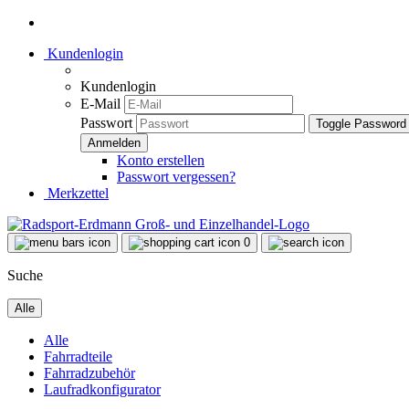
Kundenlogin
Kundenlogin
E-Mail
Passwort
Toggle Password
Konto erstellen
Passwort vergessen?
Merkzettel
0
Suche
Alle
Alle
Fahrradteile
Fahrradzubehör
Laufradkonfigurator