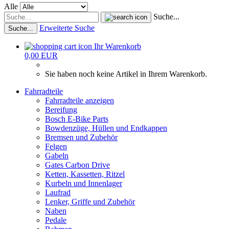
Alle
Suche...
Erweiterte Suche
Suche...
Ihr Warenkorb
0,00 EUR
Sie haben noch keine Artikel in Ihrem Warenkorb.
Fahrradteile
Fahrradteile anzeigen
Bereifung
Bosch E-Bike Parts
Bowdenzüge, Hüllen und Endkappen
Bremsen und Zubehör
Felgen
Gabeln
Gates Carbon Drive
Ketten, Kassetten, Ritzel
Kurbeln und Innenlager
Laufrad
Lenker, Griffe und Zubehör
Naben
Pedale