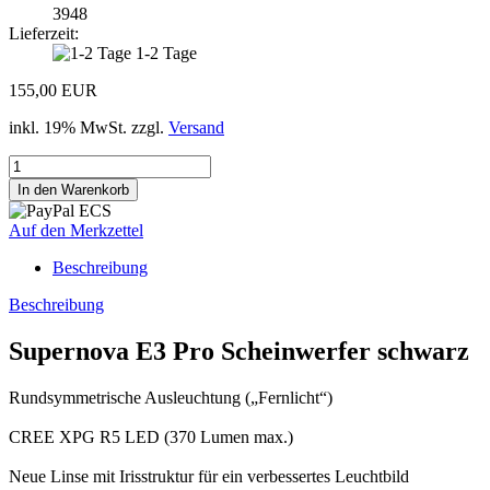
3948
Lieferzeit:
1-2 Tage
155,00 EUR
inkl. 19% MwSt. zzgl.
Versand
Auf den Merkzettel
Beschreibung
Beschreibung
Supernova E3 Pro Scheinwerfer schwarz
Rundsymmetrische Ausleuchtung („Fernlicht“)
CREE XPG R5 LED (370 Lumen max.)
Neue Linse mit Irisstruktur für ein verbessertes Leuchtbild