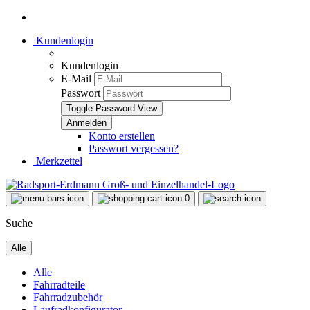
Kundenlogin
Kundenlogin
E-Mail
Passwort
Toggle Password View
Konto erstellen
Passwort vergessen?
Merkzettel
0
Suche
Alle
Alle
Fahrradteile
Fahrradzubehör
Laufradkonfigurator