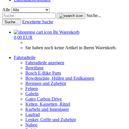
Alle
Suche...
Erweiterte Suche
Suche...
Ihr Warenkorb
0,00 EUR
Sie haben noch keine Artikel in Ihrem Warenkorb.
Fahrradteile
Fahrradteile anzeigen
Bereifung
Bosch E-Bike Parts
Bowdenzüge, Hüllen und Endkappen
Bremsen und Zubehör
Felgen
Gabeln
Gates Carbon Drive
Ketten, Kassetten, Ritzel
Kurbeln und Innenlager
Laufrad
Lenker, Griffe und Zubehör
Naben