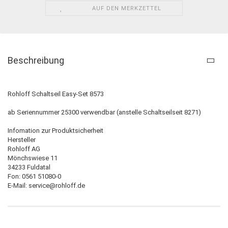
AUF DEN MERKZETTEL
Beschreibung
Rohloff Schaltseil Easy-Set 8573
ab Seriennummer 25300 verwendbar (anstelle Schaltseilseit 8271)
Infomation zur Produktsicherheit
Hersteller
Rohloff AG
Mönchswiese 11
34233 Fuldatal
Fon: 0561 51080-0
E-Mail: service@rohloff.de