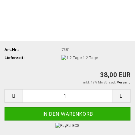
Art.Nr.:
7381
Lieferzeit:
1-2 Tage
38,00 EUR
inkl. 19% MwSt. zzgl.
Versand