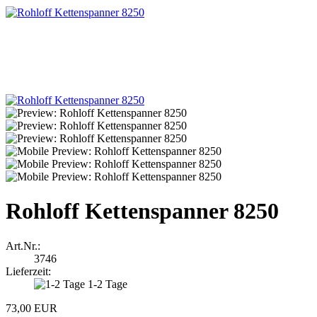
Rohloff Kettenspanner 8250
Art.Nr.:
3746
Lieferzeit:
1-2 Tage
73,00 EUR