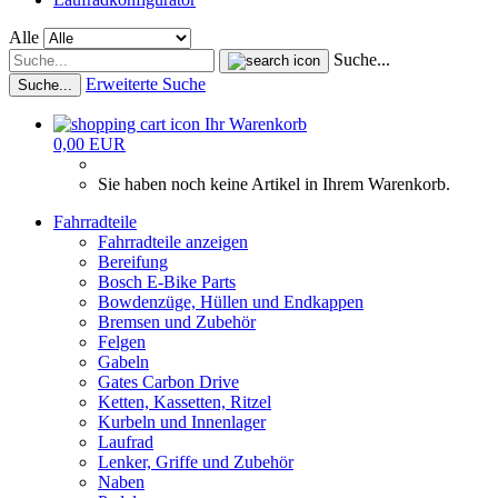
Alle
Suche...
Erweiterte Suche
Suche...
Ihr Warenkorb
0,00 EUR
Sie haben noch keine Artikel in Ihrem Warenkorb.
Fahrradteile
Fahrradteile anzeigen
Bereifung
Bosch E-Bike Parts
Bowdenzüge, Hüllen und Endkappen
Bremsen und Zubehör
Felgen
Gabeln
Gates Carbon Drive
Ketten, Kassetten, Ritzel
Kurbeln und Innenlager
Laufrad
Lenker, Griffe und Zubehör
Naben