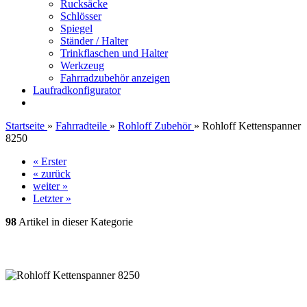
Rucksäcke
Schlösser
Spiegel
Ständer / Halter
Trinkflaschen und Halter
Werkzeug
Fahrradzubehör anzeigen
Laufradkonfigurator
Startseite
»
Fahrradteile
»
Rohloff Zubehör
»
Rohloff Kettenspanner
8250
« Erster
« zurück
weiter »
Letzter »
98
Artikel in dieser Kategorie