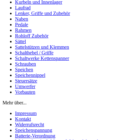
Kurbeln und Innenlager
Laufrad
Lenker, Griffe und Zubehör
Naben
Pedale
Rahmen
Rohloff Zubehör
Sättel
Sattelstützen und Klemmen
Schalthebel / Griffe
Schaltwerke Kettenspanner
Schrauben
Speichen
Speichennippel
Steuersätze
Umwerfer
Vorbauten
Mehr über...
Impressum
Kontakt
Widerrufsrecht
Speichenspannung
Batterie-Verordnung