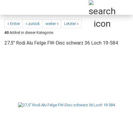
« Erster
« zurück
weiter »
Letzter »
40
Artikel in dieser Kategorie
27,5" Rodi Alu Felge FW-Disc schwarz 36 Loch 19-584