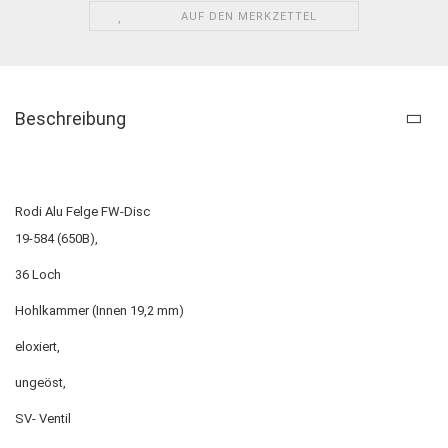
AUF DEN MERKZETTEL
Beschreibung
Rodi Alu Felge FW-Disc
19-584 (650B),
36 Loch
Hohlkammer (Innen 19,2 mm)
eloxiert,
ungeöst,
SV- Ventil