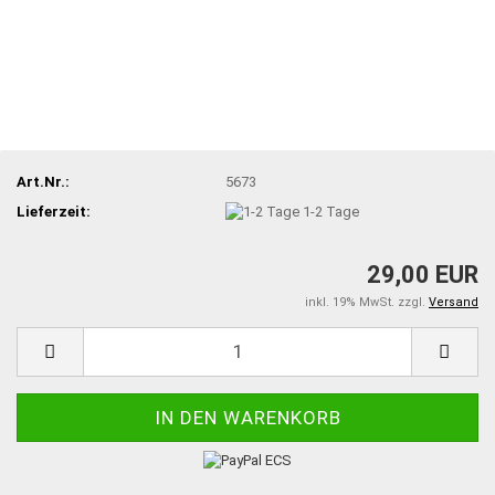
Art.Nr.:
5673
Lieferzeit:
1-2 Tage
29,00 EUR
inkl. 19% MwSt. zzgl.
Versand