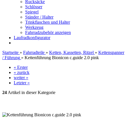
Rucksäcke
Schlösser
Spiegel
Ständer / Halter
Trinkflaschen und Halter
Werkzeug
Fahrradzubehör anzeigen
Laufradkonfigurator
Startseite
»
Fahrradteile
»
Ketten, Kassetten, Ritzel
»
Kettenspanner
/ Führung
»
Kettenführung Bionicon c.guide 2.0 pink
« Erster
« zurück
weiter »
Letzter »
24
Artikel in dieser Kategorie