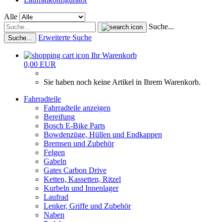
Alle
Suche...
Erweiterte Suche
Suche...
Ihr Warenkorb
0,00 EUR
Sie haben noch keine Artikel in Ihrem Warenkorb.
Fahrradteile
Fahrradteile anzeigen
Bereifung
Bosch E-Bike Parts
Bowdenzüge, Hüllen und Endkappen
Bremsen und Zubehör
Felgen
Gabeln
Gates Carbon Drive
Ketten, Kassetten, Ritzel
Kurbeln und Innenlager
Laufrad
Lenker, Griffe und Zubehör
Naben