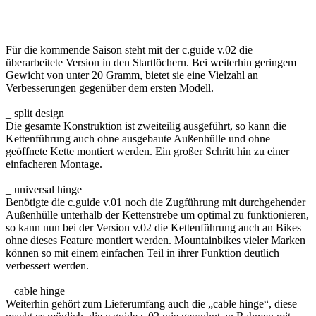
Für die kommende Saison steht mit der c.guide v.02 die
überarbeitete Version in den Startlöchern. Bei weiterhin geringem
Gewicht von unter 20 Gramm, bietet sie eine Vielzahl an
Verbesserungen gegenüber dem ersten Modell.
_ split design
Die gesamte Konstruktion ist zweiteilig ausgeführt, so kann die
Kettenführung auch ohne ausgebaute Außenhülle und ohne
geöffnete Kette montiert werden. Ein großer Schritt hin zu einer
einfacheren Montage.
_ universal hinge
Benötigte die c.guide v.01 noch die Zugführung mit durchgehender
Außenhülle unterhalb der Kettenstrebe um optimal zu funktionieren,
so kann nun bei der Version v.02 die Kettenführung auch an Bikes
ohne dieses Feature montiert werden. Mountainbikes vieler Marken
können so mit einem einfachen Teil in ihrer Funktion deutlich
verbessert werden.
_ cable hinge
Weiterhin gehört zum Lieferumfang auch die „cable hinge“, diese