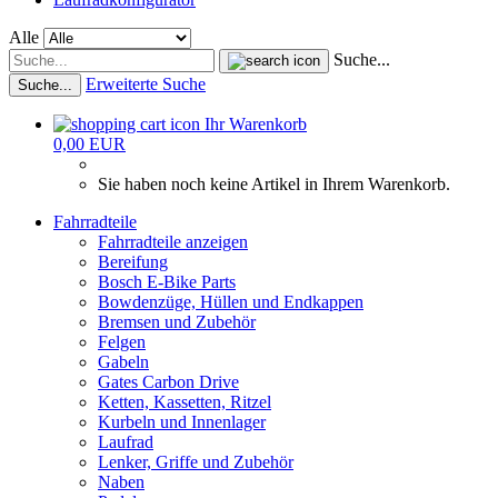
Alle
Suche...
Erweiterte Suche
Suche...
Ihr Warenkorb
0,00 EUR
Sie haben noch keine Artikel in Ihrem Warenkorb.
Fahrradteile
Fahrradteile anzeigen
Bereifung
Bosch E-Bike Parts
Bowdenzüge, Hüllen und Endkappen
Bremsen und Zubehör
Felgen
Gabeln
Gates Carbon Drive
Ketten, Kassetten, Ritzel
Kurbeln und Innenlager
Laufrad
Lenker, Griffe und Zubehör
Naben