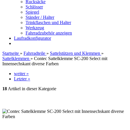
Rucksäcke
Schlösser
Spiegel
Ständer / Halter
Trinkflaschen und Halter
Werkzeug
Fahrradzubehör anzeigen
Laufradkonfigurator
Startseite
»
Fahrradteile
»
Sattelstützen und Klemmen
»
Sattelklemmen
»
Contec Sattelklemme SC-200 Select mit
Innensechskant diverse Farben
weiter »
Letzter »
18
Artikel in dieser Kategorie