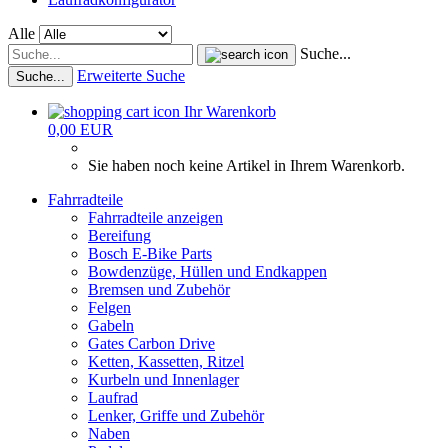
Alle
Suche...
Erweiterte Suche
Suche...
Ihr Warenkorb
0,00 EUR
Sie haben noch keine Artikel in Ihrem Warenkorb.
Fahrradteile
Fahrradteile anzeigen
Bereifung
Bosch E-Bike Parts
Bowdenzüge, Hüllen und Endkappen
Bremsen und Zubehör
Felgen
Gabeln
Gates Carbon Drive
Ketten, Kassetten, Ritzel
Kurbeln und Innenlager
Laufrad
Lenker, Griffe und Zubehör
Naben