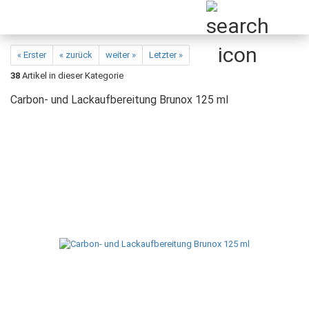
« Erster
« zurück
weiter »
Letzter »
38
Artikel in dieser Kategorie
Carbon- und Lackaufbereitung Brunox 125 ml