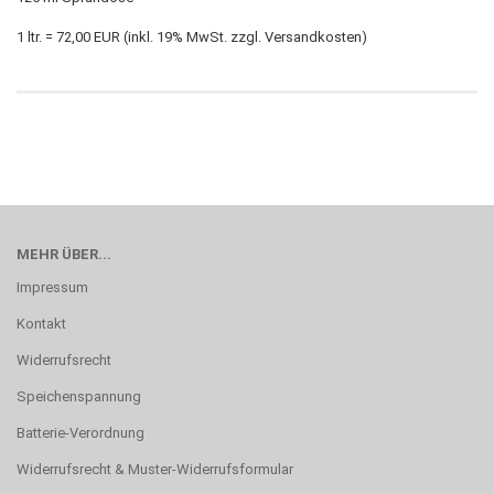
1 ltr. = 72,00 EUR (inkl. 19% MwSt. zzgl. Versandkosten)
MEHR ÜBER...
Impressum
Kontakt
Widerrufsrecht
Speichenspannung
Batterie-Verordnung
Widerrufsrecht & Muster-Widerrufsformular