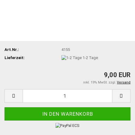
Art.Nr.:
4155
Lieferzeit:
1-2 Tage
9,00 EUR
inkl. 19% MwSt. zzgl.
Versand