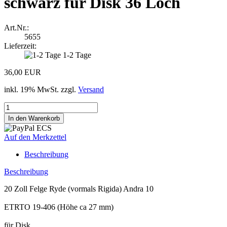
schwarz für Disk 36 Loch
Art.Nr.:
5655
Lieferzeit:
1-2 Tage
36,00 EUR
inkl. 19% MwSt. zzgl.
Versand
Auf den Merkzettel
Beschreibung
Beschreibung
20 Zoll Felge Ryde (vormals Rigida) Andra 10
ETRTO 19-406 (Höhe ca 27 mm)
für Disk