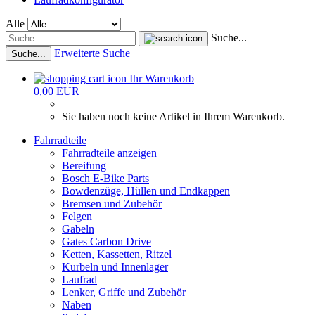
Alle
Suche...
Erweiterte Suche
Suche...
Ihr Warenkorb
0,00 EUR
Sie haben noch keine Artikel in Ihrem Warenkorb.
Fahrradteile
Fahrradteile anzeigen
Bereifung
Bosch E-Bike Parts
Bowdenzüge, Hüllen und Endkappen
Bremsen und Zubehör
Felgen
Gabeln
Gates Carbon Drive
Ketten, Kassetten, Ritzel
Kurbeln und Innenlager
Laufrad
Lenker, Griffe und Zubehör
Naben