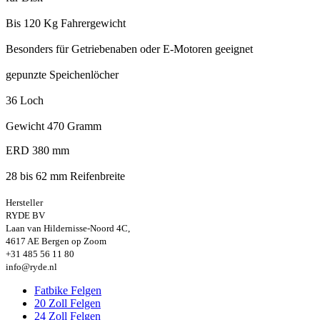
Bis 120 Kg Fahrergewicht
Besonders für Getriebenaben oder E-Motoren geeignet
gepunzte Speichenlöcher
36 Loch
Gewicht 470 Gramm
ERD 380 mm
28 bis 62 mm Reifenbreite
Hersteller
RYDE BV
Laan van Hildernisse-Noord 4C,
4617 AE Bergen op Zoom
+31 485 56 11 80
info@ryde.nl
Fatbike Felgen
20 Zoll Felgen
24 Zoll Felgen