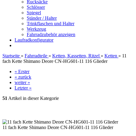
Rucksäcke
Schlösser
Spiegel
Ständer / Halter
Trinkflaschen und Halter
Werkzeug
Fahrradzubehör anzeigen
Laufradkonfigurator
Startseite
»
Fahrradteile
»
Ketten, Kassetten, Ritzel
»
Ketten
»
11
fach Kette Shimano Deore CN-HG601-11 116 Glieder
« Erster
« zurück
weiter »
Letzter »
51
Artikel in dieser Kategorie
11 fach Kette Shimano Deore CN-HG601-11 116 Glieder