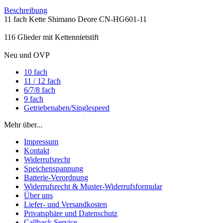
Beschreibung
11 fach Kette Shimano Deore CN-HG601-11
116 Glieder mit Kettennietstift
Neu und OVP
10 fach
11 / 12 fach
6/7/8 fach
9 fach
Getriebenaben/Singlespeed
Mehr über...
Impressum
Kontakt
Widerrufsrecht
Speichenspannung
Batterie-Verordnung
Widerrufsrecht & Muster-Widerrufsformular
Über uns
Liefer- und Versandkosten
Privatsphäre und Datenschutz
Callback Service