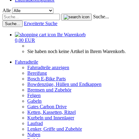
Alle
Suche...
Erweiterte Suche
Suche...
Ihr Warenkorb
0,00 EUR
Sie haben noch keine Artikel in Ihrem Warenkorb.
Fahrradteile
Fahrradteile anzeigen
Bereifung
Bosch E-Bike Parts
Bowdenzüge, Hüllen und Endkappen
Bremsen und Zubehör
Felgen
Gabeln
Gates Carbon Drive
Ketten, Kassetten, Ritzel
Kurbeln und Innenlager
Laufrad
Lenker, Griffe und Zubehör
Naben