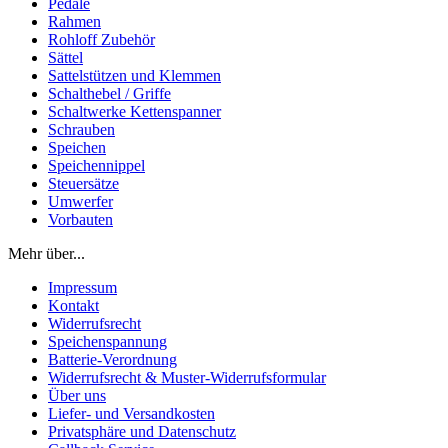
Pedale
Rahmen
Rohloff Zubehör
Sättel
Sattelstützen und Klemmen
Schalthebel / Griffe
Schaltwerke Kettenspanner
Schrauben
Speichen
Speichennippel
Steuersätze
Umwerfer
Vorbauten
Mehr über...
Impressum
Kontakt
Widerrufsrecht
Speichenspannung
Batterie-Verordnung
Widerrufsrecht & Muster-Widerrufsformular
Über uns
Liefer- und Versandkosten
Privatsphäre und Datenschutz