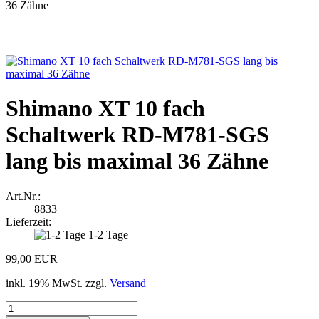
36 Zähne
Shimano XT 10 fach
Schaltwerk RD-M781-SGS
lang bis maximal 36 Zähne
Art.Nr.:
8833
Lieferzeit:
1-2 Tage
99,00 EUR
inkl. 19% MwSt. zzgl.
Versand