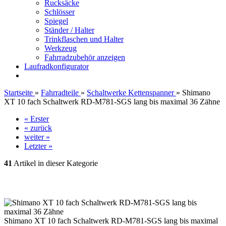
Rucksäcke
Schlösser
Spiegel
Ständer / Halter
Trinkflaschen und Halter
Werkzeug
Fahrradzubehör anzeigen
Laufradkonfigurator
Startseite
»
Fahrradteile
»
Schaltwerke Kettenspanner
»
Shimano
XT 10 fach Schaltwerk RD-M781-SGS lang bis maximal 36 Zähne
« Erster
« zurück
weiter »
Letzter »
41
Artikel in dieser Kategorie
Shimano XT 10 fach Schaltwerk RD-M781-SGS lang bis maximal