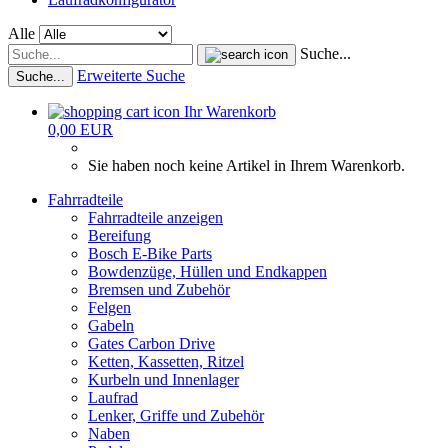
Alle
Suche...
Erweiterte Suche
Suche...
Ihr Warenkorb
0,00 EUR
Sie haben noch keine Artikel in Ihrem Warenkorb.
Fahrradteile
Fahrradteile anzeigen
Bereifung
Bosch E-Bike Parts
Bowdenzüge, Hüllen und Endkappen
Bremsen und Zubehör
Felgen
Gabeln
Gates Carbon Drive
Ketten, Kassetten, Ritzel
Kurbeln und Innenlager
Laufrad
Lenker, Griffe und Zubehör
Naben