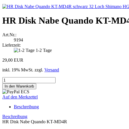
HR Disk Nabe Quando KT-MD4R 
Art.Nr.:
9194
Lieferzeit:
1-2 Tage
29,00 EUR
inkl. 19% MwSt. zzgl.
Versand
Auf den Merkzettel
Beschreibung
Beschreibung
HR Disk Nabe Quando KT-MD4R