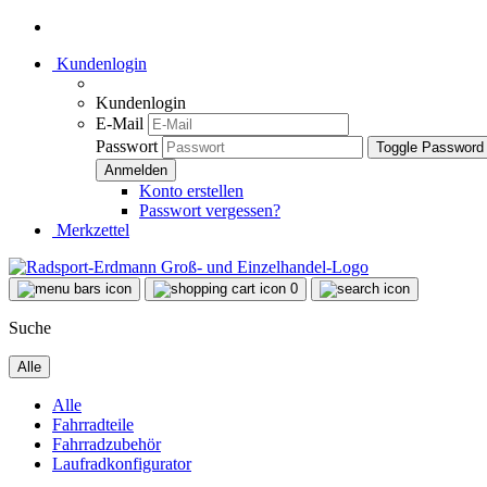
Kundenlogin
Kundenlogin
E-Mail
Passwort
Toggle Password
Konto erstellen
Passwort vergessen?
Merkzettel
0
Suche
Alle
Alle
Fahrradteile
Fahrradzubehör
Laufradkonfigurator