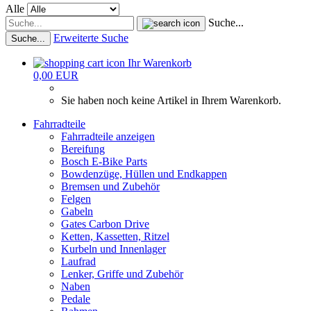
Alle
Suche...
Erweiterte Suche
Suche...
Ihr Warenkorb
0,00 EUR
Sie haben noch keine Artikel in Ihrem Warenkorb.
Fahrradteile
Fahrradteile anzeigen
Bereifung
Bosch E-Bike Parts
Bowdenzüge, Hüllen und Endkappen
Bremsen und Zubehör
Felgen
Gabeln
Gates Carbon Drive
Ketten, Kassetten, Ritzel
Kurbeln und Innenlager
Laufrad
Lenker, Griffe und Zubehör
Naben
Pedale