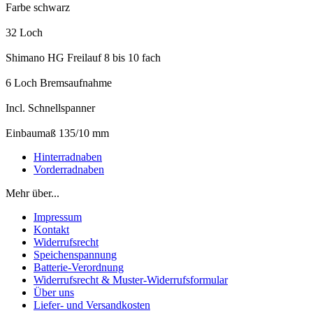
Farbe schwarz
32 Loch
Shimano HG Freilauf 8 bis 10 fach
6 Loch Bremsaufnahme
Incl. Schnellspanner
Einbaumaß 135/10 mm
Hinterradnaben
Vorderradnaben
Mehr über...
Impressum
Kontakt
Widerrufsrecht
Speichenspannung
Batterie-Verordnung
Widerrufsrecht & Muster-Widerrufsformular
Über uns
Liefer- und Versandkosten