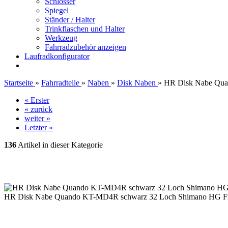
Schlösser
Spiegel
Ständer / Halter
Trinkflaschen und Halter
Werkzeug
Fahrradzubehör anzeigen
Laufradkonfigurator
Startseite
»
Fahrradteile
»
Naben
»
Disk Naben
»
HR Disk Nabe Quan
« Erster
« zurück
weiter »
Letzter »
136
Artikel in dieser Kategorie
HR Disk Nabe Quando KT-MD4R schwarz 32 Loch Shimano HG Frei