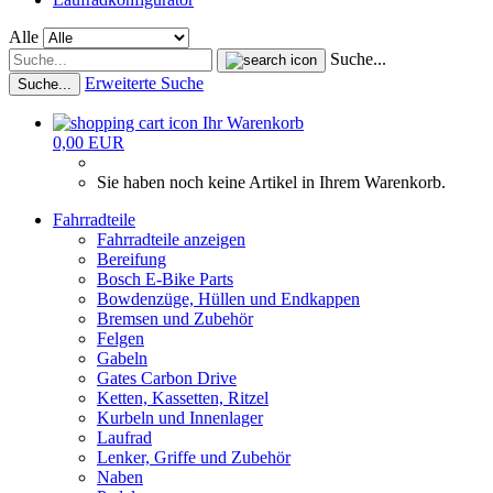
Alle
Suche...
Erweiterte Suche
Suche...
Ihr Warenkorb
0,00 EUR
Sie haben noch keine Artikel in Ihrem Warenkorb.
Fahrradteile
Fahrradteile anzeigen
Bereifung
Bosch E-Bike Parts
Bowdenzüge, Hüllen und Endkappen
Bremsen und Zubehör
Felgen
Gabeln
Gates Carbon Drive
Ketten, Kassetten, Ritzel
Kurbeln und Innenlager
Laufrad
Lenker, Griffe und Zubehör
Naben