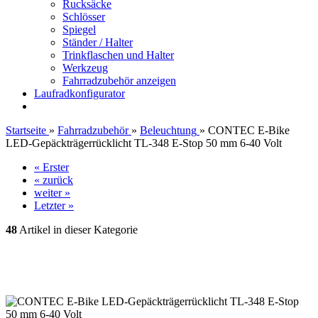
Rucksäcke
Schlösser
Spiegel
Ständer / Halter
Trinkflaschen und Halter
Werkzeug
Fahrradzubehör anzeigen
Laufradkonfigurator
Startseite
»
Fahrradzubehör
»
Beleuchtung
»
CONTEC E-Bike
LED-Gepäckträgerrücklicht TL-348 E-Stop 50 mm 6-40 Volt
« Erster
« zurück
weiter »
Letzter »
48
Artikel in dieser Kategorie