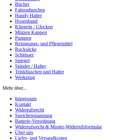
Bücher
Fahrradtaschen
Handy Halter
Hosenband
Klingeln / Glocken
Mützen Kappen
Pumpen
Reinigungs- und Pflegemittel
Rucksäcke
Schlösser
Spiegel
Ständer / Halter
Trinkflaschen und Halter
Werkzeug
Mehr über...
Impressum
Kontakt
Widerrufsrecht
Speichenspannung
Batterie-Verordnung
Widerrufsrecht & Muster-Widerrufsformular
Über uns
Liefer- und Versandkosten