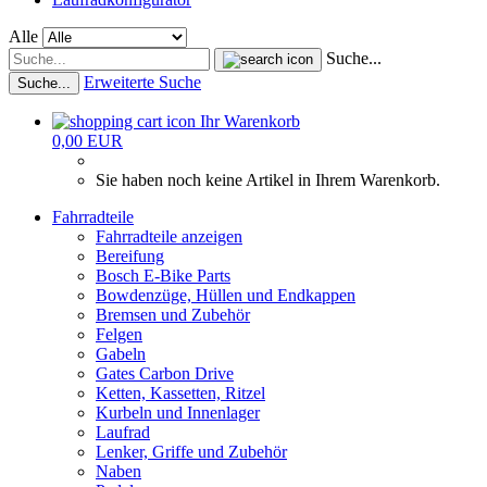
Alle
Suche...
Erweiterte Suche
Suche...
Ihr Warenkorb
0,00 EUR
Sie haben noch keine Artikel in Ihrem Warenkorb.
Fahrradteile
Fahrradteile anzeigen
Bereifung
Bosch E-Bike Parts
Bowdenzüge, Hüllen und Endkappen
Bremsen und Zubehör
Felgen
Gabeln
Gates Carbon Drive
Ketten, Kassetten, Ritzel
Kurbeln und Innenlager
Laufrad
Lenker, Griffe und Zubehör
Naben