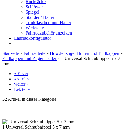
Rucksäcke
Schlösser
Spiegel
Ständer / Halter
Trinkflaschen und Halter
Werkzeug
Fahrradzubehör anzeigen
Laufradkonfigurator
Startseite
»
Fahrradteile
»
Bowdenzüge, Hüllen und Endkappen
»
Endkappen und Zugeinsteller
»
1 Universal Schraubnippel 5 x 7
mm
« Erster
« zurück
weiter »
Letzter »
52
Artikel in dieser Kategorie
1 Universal Schraubnippel 5 x 7 mm