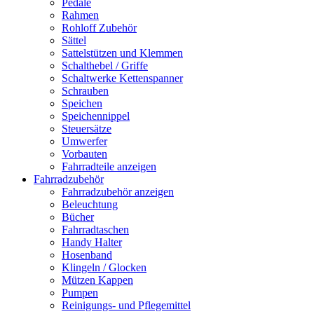
Pedale
Rahmen
Rohloff Zubehör
Sättel
Sattelstützen und Klemmen
Schalthebel / Griffe
Schaltwerke Kettenspanner
Schrauben
Speichen
Speichennippel
Steuersätze
Umwerfer
Vorbauten
Fahrradteile anzeigen
Fahrradzubehör
Fahrradzubehör anzeigen
Beleuchtung
Bücher
Fahrradtaschen
Handy Halter
Hosenband
Klingeln / Glocken
Mützen Kappen
Pumpen
Reinigungs- und Pflegemittel