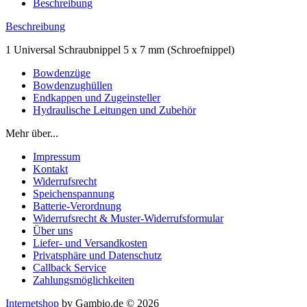
Beschreibung
Beschreibung
1 Universal Schraubnippel 5 x 7 mm (Schroefnippel)
Bowdenzüge
Bowdenzughüllen
Endkappen und Zugeinsteller
Hydraulische Leitungen und Zubehör
Mehr über...
Impressum
Kontakt
Widerrufsrecht
Speichenspannung
Batterie-Verordnung
Widerrufsrecht & Muster-Widerrufsformular
Über uns
Liefer- und Versandkosten
Privatsphäre und Datenschutz
Callback Service
Zahlungsmöglichkeiten
Internetshop
by Gambio.de © 2026