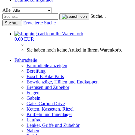
Alle
Suche...
Erweiterte Suche
Suche...
Ihr Warenkorb
0,00 EUR
Sie haben noch keine Artikel in Ihrem Warenkorb.
Fahrradteile
Fahrradteile anzeigen
Bereifung
Bosch E-Bike Parts
Bowdenzüge, Hüllen und Endkappen
Bremsen und Zubehör
Felgen
Gabeln
Gates Carbon Drive
Ketten, Kassetten, Ritzel
Kurbeln und Innenlager
Laufrad
Lenker, Griffe und Zubehör
Naben