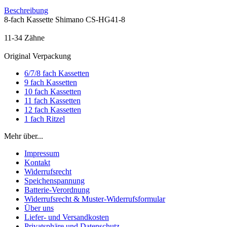
Beschreibung
8-fach Kassette Shimano CS-HG41-8
11-34 Zähne
Original Verpackung
6/7/8 fach Kassetten
9 fach Kassetten
10 fach Kassetten
11 fach Kassetten
12 fach Kassetten
1 fach Ritzel
Mehr über...
Impressum
Kontakt
Widerrufsrecht
Speichenspannung
Batterie-Verordnung
Widerrufsrecht & Muster-Widerrufsformular
Über uns
Liefer- und Versandkosten
Privatsphäre und Datenschutz