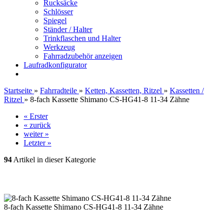
Rucksäcke
Schlösser
Spiegel
Ständer / Halter
Trinkflaschen und Halter
Werkzeug
Fahrradzubehör anzeigen
Laufradkonfigurator
Startseite
»
Fahrradteile
»
Ketten, Kassetten, Ritzel
»
Kassetten /
Ritzel
»
8-fach Kassette Shimano CS-HG41-8 11-34 Zähne
« Erster
« zurück
weiter »
Letzter »
94
Artikel in dieser Kategorie
8-fach Kassette Shimano CS-HG41-8 11-34 Zähne