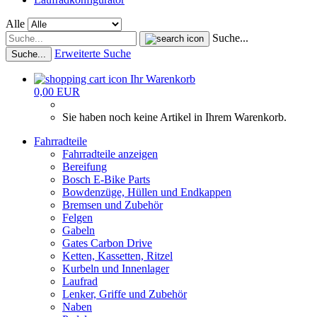
Alle
Suche...
Erweiterte Suche
Suche...
Ihr Warenkorb
0,00 EUR
Sie haben noch keine Artikel in Ihrem Warenkorb.
Fahrradteile
Fahrradteile anzeigen
Bereifung
Bosch E-Bike Parts
Bowdenzüge, Hüllen und Endkappen
Bremsen und Zubehör
Felgen
Gabeln
Gates Carbon Drive
Ketten, Kassetten, Ritzel
Kurbeln und Innenlager
Laufrad
Lenker, Griffe und Zubehör
Naben