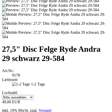
27,5" Disc Felge Ryde Andra
29 schwarz 29-584
Art.Nr.:
9178
Lieferzeit:
1-2 Tage
Lochzahl:
49,00 EUR
inkl. 19% MwSt. zzgl.
Versand