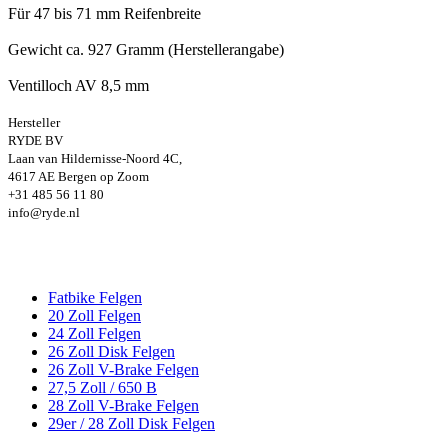
Für 47 bis 71 mm Reifenbreite
Gewicht ca. 927 Gramm (Herstellerangabe)
Ventilloch AV 8,5 mm
Hersteller
RYDE BV
Laan van Hildernisse-Noord 4C,
4617 AE Bergen op Zoom
+31 485 56 11 80
info@ryde.nl
Fatbike Felgen
20 Zoll Felgen
24 Zoll Felgen
26 Zoll Disk Felgen
26 Zoll V-Brake Felgen
27,5 Zoll / 650 B
28 Zoll V-Brake Felgen
29er / 28 Zoll Disk Felgen