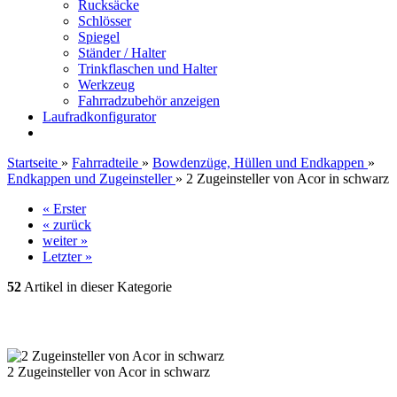
Rucksäcke
Schlösser
Spiegel
Ständer / Halter
Trinkflaschen und Halter
Werkzeug
Fahrradzubehör anzeigen
Laufradkonfigurator
Startseite
»
Fahrradteile
»
Bowdenzüge, Hüllen und Endkappen
»
Endkappen und Zugeinsteller
»
2 Zugeinsteller von Acor in schwarz
« Erster
« zurück
weiter »
Letzter »
52
Artikel in dieser Kategorie
2 Zugeinsteller von Acor in schwarz