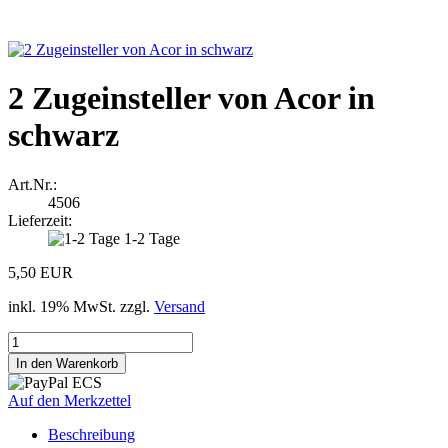
2 Zugeinsteller von Acor in
schwarz
Art.Nr.:
4506
Lieferzeit:
1-2 Tage
5,50 EUR
inkl. 19% MwSt. zzgl.
Versand
Auf den Merkzettel
Beschreibung