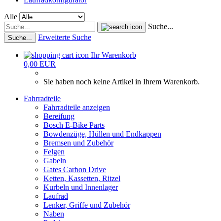
Alle
Suche...
Erweiterte Suche
Suche...
Ihr Warenkorb
0,00 EUR
Sie haben noch keine Artikel in Ihrem Warenkorb.
Fahrradteile
Fahrradteile anzeigen
Bereifung
Bosch E-Bike Parts
Bowdenzüge, Hüllen und Endkappen
Bremsen und Zubehör
Felgen
Gabeln
Gates Carbon Drive
Ketten, Kassetten, Ritzel
Kurbeln und Innenlager
Laufrad
Lenker, Griffe und Zubehör
Naben