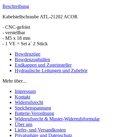
Beschreibung
Kabelstellschraube ATL-21202 ACOR
- CNC-gefräst
- verstellbar
- M5 x 18 mm
- 1 VE = Set a` 2 Stück
Bowdenzüge
Bowdenzughüllen
Endkappen und Zugeinsteller
Hydraulische Leitungen und Zubehör
Mehr über...
Impressum
Kontakt
Widerrufsrecht
Speichenspannung
Batterie-Verordnung
Widerrufsrecht & Muster-Widerrufsformular
Über uns
Liefer- und Versandkosten
Privatsphäre und Datenschutz